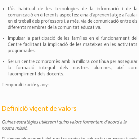
L’ús habitual de les tecnologies de la informació i de la
comunicació en diferents aspectes: eina d’aprenentatge a l’aula i
en el treball dels professors i, a més, via de comunicació entre els
diferents membres de la comunitat educativa.
Impulsar la participació de les famílies en el funcionament del
Centre facilitant la implicació de les mateixes en les activitats
programades.
Ser un centre compromès amb la millora contínua per assegurar
la formació integral dels nostres alumnes, així com
l’acompliment dels docents.
Temporalització: 5 anys.
Definició vigent de valors
Quines estratègies utilitzem i quins valors fomentem d’acord a la
nostra missió.
El desenvolupament del nostre projecte educatiu ve marcat pels