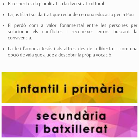
El respecte a la pluralitat i a la diversitat cultural.
La justícia i solidaritat que redunden en una educació per la Pau.
El perdó com a valor fonamental entre les persones per
solucionar els conflictes i reconèixer errors buscant la
convivència.
La fe i l’amor a Jesús i als altres, des de la llibertat i com una
opció de vida que ajude a descobrir la pròpia vocació.