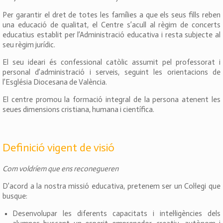
Per garantir el dret de totes les famílies a que els seus fills reben
una educació de qualitat, el Centre s’acull al règim de concerts
educatius establit per l’Administració educativa i resta subjecte al
seu règim jurídic.
El seu ideari és confessional catòlic assumit pel professorat i
personal d’administració i serveis, seguint les orientacions de
l’Església Diocesana de València.
El centre promou la formació integral de la persona atenent les
seues dimensions cristiana, humana i científica.
Definició vigent de visió
Com voldríem que ens reconegueren
D’acord a la nostra missió educativa, pretenem ser un Col·legi que
busque:
Desenvolupar les diferents capacitats i intel·ligències dels