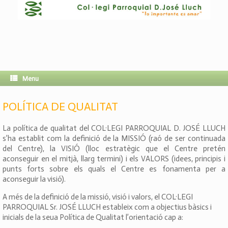
Menu
POLÍTICA DE QUALITAT
La política de qualitat del COL·LEGI PARROQUIAL D. JOSÉ LLUCH
s’ha establit com la definició de la MISSIÓ (raó de ser continuada
del Centre), la VISIÓ (lloc estratègic que el Centre pretén
aconseguir en el mitjà, llarg termini) i els VALORS (idees, principis i
punts forts sobre els quals el Centre es fonamenta per a
aconseguir la visió).
A més de la definició de la missió, visió i valors, el COL·LEGI
PARROQUIAL Sr. JOSÉ LLUCH estableix com a objectius bàsics i
inicials de la seua Política de Qualitat l’orientació cap a: