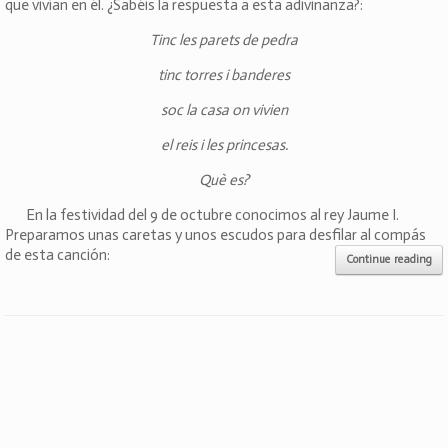
que vivían en él. ¿Sabéis la respuesta a esta adivinanza?:
Tinc les parets de pedra
tinc torres i banderes
soc la casa on vivien
el reis i les princesas.
Què es?
En la festividad del 9 de octubre conocimos al rey Jaume I.
Preparamos unas caretas y unos escudos para desfilar al compás
de esta canción:
Continue reading