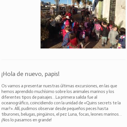
¡Hola de nuevo, papis!
Os vamos a presentar nuestras últimas excursiones, en las que
hemos aprendido muchísimo sobre los animales marinos y los
diferentes tipos de paisajes…La primera salida fue al
oceanográfico, coincidiendo con la unidad de «Quins secrets te la
mar?». Allí, pudimos observar desde pequeños peces hasta
tiburones, belugas, pingüinos, el pez Luna, focas, leones marinos…
¡Nos lo pasamos en grande!