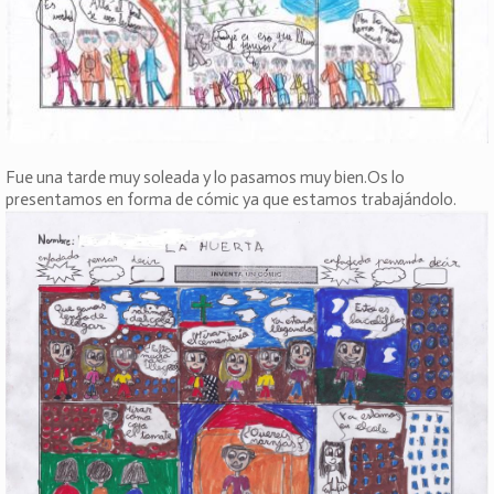
Fue una tarde muy soleada y lo pasamos muy bien.Os lo
presentamos en forma de cómic ya que estamos trabajándolo.