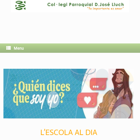
Menu
L’ESCOLA AL DIA