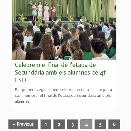
Celebrem el final de l’etapa de
Secundària amb els alumnes de 4t
ESO
Per primera vegada, hem celebrat un emotiu acte per a
commemorar el final de l'etapa de Secundària amb els
alumnes
« Previous
1
2
3
4
5
6