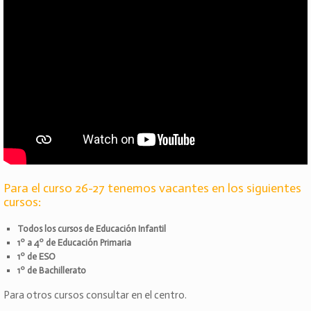
Para el curso 26-27 tenemos vacantes en los siguientes
cursos:
Todos los cursos de Educación Infantil
1º a 4º de Educación Primaria
1º de ESO
1º de Bachillerato
Para otros cursos consultar en el centro.