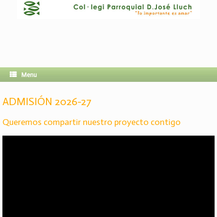
Menu
ADMISIÓN 2026-27
Queremos compartir nuestro proyecto contigo