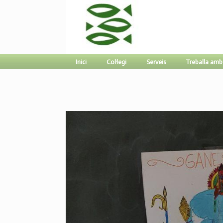
Inici
Col·legi
Serveis
Treballa amb