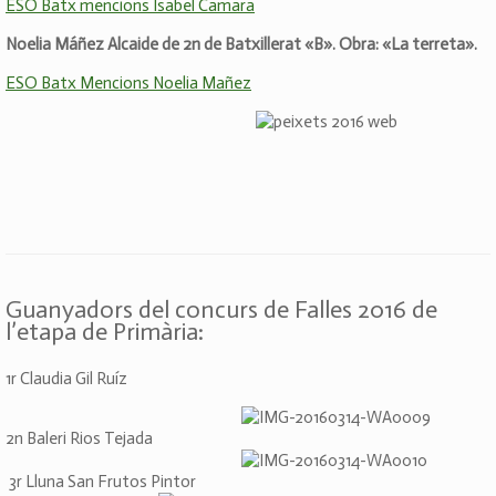
ESO Batx mencions Isabel Camara
Noelia Máñez Alcaide de 2n de Batxillerat «B». Obra: «La terreta».
ESO Batx Mencions Noelia Mañez
Guanyadors del concurs de Falles 2016 de
l’etapa de Primària:
1r Claudia Gil Ruíz
2n Baleri Rios Tejada
3r Lluna San Frutos Pintor