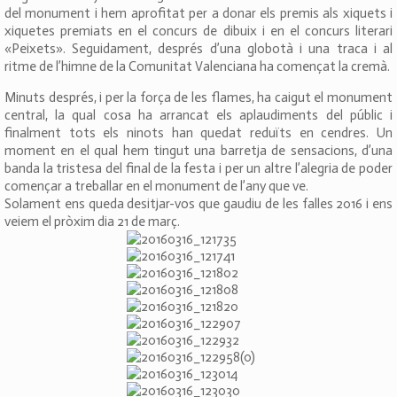
del monument i hem aprofitat per a donar els premis als xiquets i
xiquetes premiats en el concurs de dibuix i en el concurs literari
«Peixets». Seguidament, després d’una globotà i una traca i al
ritme de l’himne de la Comunitat Valenciana ha començat la cremà.
Minuts després, i per la força de les flames, ha caigut el monument
central, la qual cosa ha arrancat els aplaudiments del públic i
finalment tots els ninots han quedat reduïts en cendres. Un
moment en el qual hem tingut una barretja de sensacions, d’una
banda la tristesa del final de la festa i per un altre l’alegria de poder
començar a treballar en el monument de l’any que ve.
Solament ens queda desitjar-vos que gaudiu de les falles 2016 i ens
veiem el pròxim dia 21 de març.