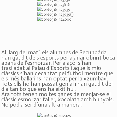
Al llarg del matí, els alumnes de Secundària
han gaudit dels esports per a anar obrint boca
abans de l’esmorzar. Per a açò, s’han
traslladat al Palau d’Esports i aquells més
clàssics s’han decantat pel futbol mentre que
els més ballarins han optat per la «zumba».
Tots ells ho han passat genial i han gaudit del
dia tan bo que ens ha eixit hui.
Ara tots tenen moltes ganes de menjar-se el
clàssic esmorzar faller, xocolata amb bunyols.
No podia ser d’una altra manera!