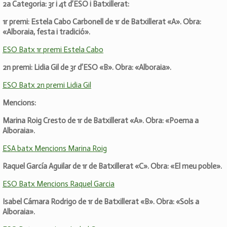
2a Categoria: 3r i 4t d’ESO i Batxillerat:
1r premi: Estela Cabo Carbonell de 1r de Batxillerat «A». Obra:
«Alboraia, festa i tradició».
ESO Batx 1r premi Estela Cabo
2n premi: Lidia Gil de 3r d’ESO «B». Obra: «Alboraia».
ESO Batx 2n premi Lidia Gil
Mencions:
Marina Roig Cresto de 1r de Batxillerat «A». Obra: «Poema a
Alboraia».
ESA batx Mencions Marina Roig
Raquel García Aguilar de 1r de Batxillerat «C». Obra: «El meu poble».
ESO Batx Mencions Raquel Garcia
Isabel Cámara Rodrigo de 1r de Batxillerat «B». Obra: «Sols a
Alboraia».