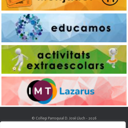
© Col·legi Parroquial D. José Lluch - 2026
Av. Divino Maestro, 15 B. - 46120 - Alboraya