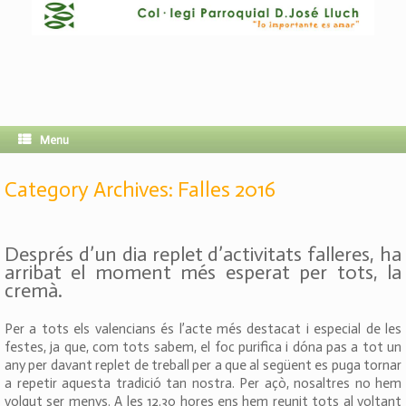
Menu
Category Archives:
Falles 2016
Després d’un dia replet d’activitats falleres, ha
arribat el moment més esperat per tots, la
cremà.
Per a tots els valencians és l’acte més destacat i especial de les
festes, ja que, com tots sabem, el foc purifica i dóna pas a tot un
any per davant replet de treball per a que al següent es puga tornar
a repetir aquesta tradició tan nostra. Per açò, nosaltres no hem
volgut ser menys. A les 12.30 hores ens hem reunit tots al voltant