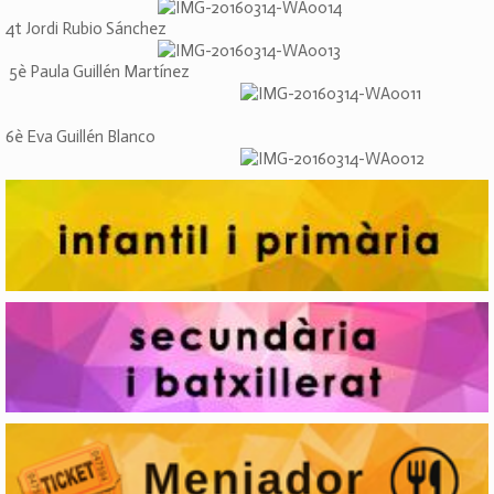
4t Jordi Rubio Sánchez
5è Paula Guillén Martínez
6è Eva Guillén Blanco