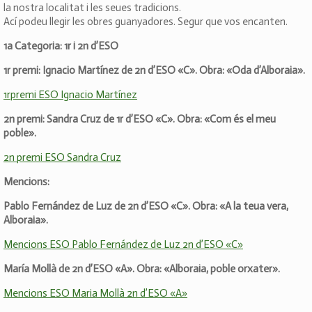
la nostra localitat i les seues tradicions.
Ací podeu llegir les obres guanyadores. Segur que vos encanten.
1a Categoria: 1r i 2n d’ESO
1r premi: Ignacio Martínez de 2n d’ESO «C». Obra: «Oda d’Alboraia».
1rpremi ESO Ignacio Martínez
2n premi: Sandra Cruz de 1r d’ESO «C». Obra: «Com és el meu
poble».
2n premi ESO Sandra Cruz
Mencions:
Pablo Fernández de Luz de 2n d’ESO «C». Obra: «A la teua vera,
Alboraia».
Mencions ESO Pablo Fernández de Luz 2n d’ESO «C»
María Mollà de 2n d’ESO «A». Obra: «Alboraia, poble orxater».
Mencions ESO Maria Mollà 2n d’ESO «A»