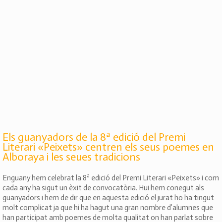
Els guanyadors de la 8ª edició del Premi
Literari «Peixets» centren els seus poemes en
Alboraya i les seues tradicions
Enguany hem celebrat la 8ª edició del Premi Literari «Peixets» i com
cada any ha sigut un èxit de convocatòria. Hui hem conegut als
guanyadors i hem de dir que en aquesta edició el jurat ho ha tingut
molt complicat ja que hi ha hagut una gran nombre d’alumnes que
han participat amb poemes de molta qualitat on han parlat sobre