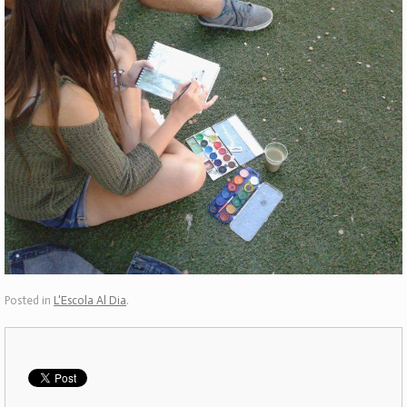
Posted in
L'Escola Al Dia
.