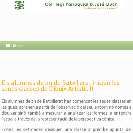
Menu
Els alumnes de 2n de Batxillerat inicien les
seues classes de Dibuix Artístic II
Els alumnes de 2n de Batxillerat han començat les seues classes en
les quals aprenen a partir de l’observació del seu entorn no només a
dibuixar sinó també a mesurar, a analitzar les formes, a entendre
l’espai a través de la representació de la perspectiva cònica…
Totes les setmanes dediquen una classe a prendre apunts del