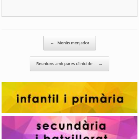
Post navigation
←
Menús menjador
Reunions amb pares d’inici de…
→