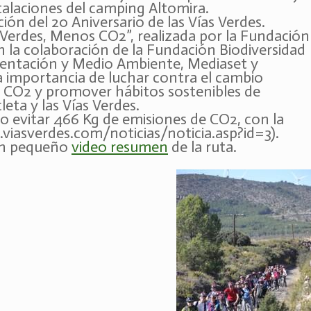
talaciones del camping Altomira.
ión del 20 Aniversario de las Vías Verdes.
Verdes, Menos CO2”, realizada por la Fundación
on la colaboración de la Fundación Biodiversidad
imentación y Medio Ambiente, Mediaset y
 la importancia de luchar contra el cambio
de CO2 y promover hábitos sostenibles de
leta y las Vías Verdes.
 evitar 466 Kg de emisiones de CO2, con la
viasverdes.com/noticias/noticia.asp?id=3).
un pequeño
video resumen
de la ruta.