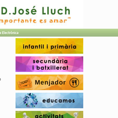
a Electrónica
o