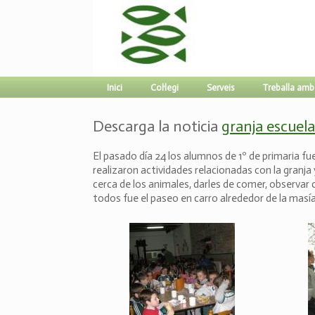
Inici
Col·legi
Serveis
Treballa amb
Descarga la noticia
granja escuela
El pasado día 24 los alumnos de 1º de primaria fu
realizaron actividades relacionadas con la granja
cerca de los animales, darles de comer, observar
todos fue el paseo en carro alrededor de la masía