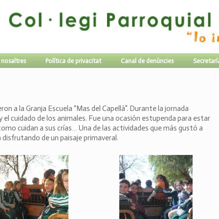
 nosaltres
Política de privacitat
Canal de denúncies
Secretarí
eron a la Granja Escuela “Mas del Capellà”. Durante la jornada
 y el cuidado de los animales. Fue una ocasión estupenda para estar
 como cuidan a sus crías… Una de las actividades que más gustó a
 disfrutando de un paisaje primaveral.