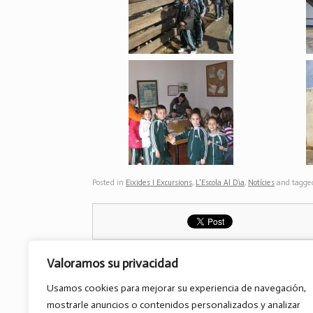
Posted in
Eixides I Excursions
,
L'Escola Al Dia
,
Notícies
and tagg
Valoramos su privacidad
Usamos cookies para mejorar su experiencia de navegación,
Post navigation
←
Las fallas según los niños…
mostrarle anuncios o contenidos personalizados y analizar