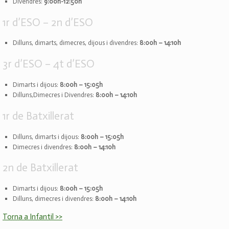
Divendres:
9:00h-12:50h
1r d’ESO – 2n d’ESO
Dilluns, dimarts, dimecres, dijous i divendres:
8:00h – 14:10h
3r d’ESO – 4t d’ESO
Dimarts i dijous:
8:00h – 15:05h
Dilluns,Dimecres i Divendres:
8:00h – 14:10h
1r de Batxillerat
Dilluns, dimarts i dijous:
8:00h – 15:05h
Dimecres i divendres:
8:00h – 14:10h
2n de Batxillerat
Dimarts i dijous:
8:00h – 15:05h
Dilluns, dimecres i divendres:
8:00h – 14:10h
Torna a Infantil >>