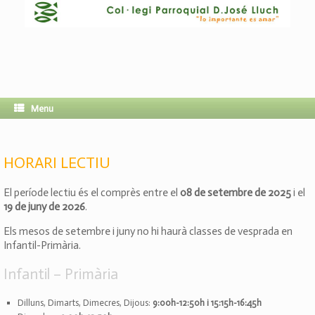
Menu
HORARI LECTIU
El període lectiu és el comprès entre el
08 de setembre de 2025
i el
19 de juny de 2026
.
Els mesos de setembre i juny no hi haurà classes de vesprada en
Infantil-Primària.
Infantil – Primària
Dilluns, Dimarts, Dimecres, Dijous:
9:00h-12:50h i 15:15h-16:45h