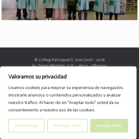
© Col·legi Parroquial D. José Lluch - 2026
Av. Divino Maestro, 15 B. - 46120 - Alboraya
Tel. 96.185.59.85
Valoramos su privacidad
info@col-legiparroquialdonjoselluch.es
Usamos cookies para mejorar su experiencia de navegación,
mostrarle anuncios o contenidos personalizados y analizar
nuestro tráfico. Al hacer clic en “Aceptar todo” usted da su
consentimiento a nuestro uso de las cookies.
Personalizar
Rechazar todo
Aceptar todo