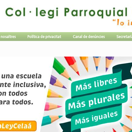
 nosaltres
Política de privacitat
Canal de denúncies
Secretarí