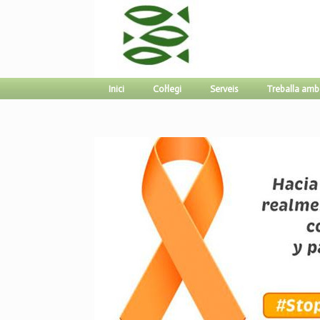
Inici
Col·legi
Serveis
Treballa amb