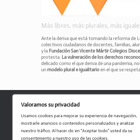
Más libres, más plurales, más iguale
Ante la deriva que está tomando la reforma de 
colectivos ciudadanos de docentes, familias, alu
y la
Fundación San Vicente Mártir Colegios Dioc
protesta.
La vulneración de los derechos reconoc
delicado como el que deriva de una pandemia, nos 
un
modelo plural e igualitario
en el que se respet
Valoramos su privacidad
Usamos cookies para mejorar su experiencia de navegación,
mostrarle anuncios o contenidos personalizados y analizar
nuestro tráfico. Al hacer clic en “Aceptar todo” usted da su
consentimiento a nuestro uso de las cookies.