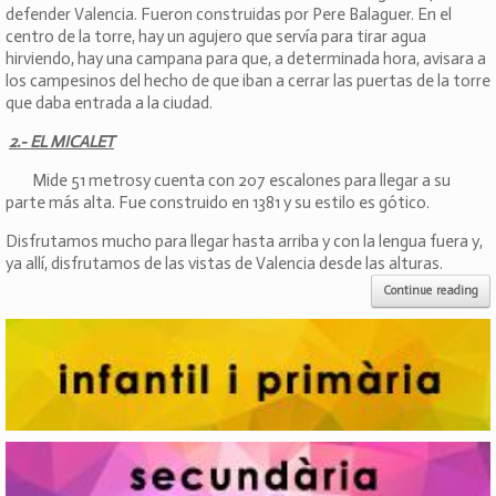
defender Valencia. Fueron construidas por Pere Balaguer. En el
centro de la torre, hay un agujero que servía para tirar agua
hirviendo, hay una campana para que, a determinada hora, avisara a
los campesinos del hecho de que iban a cerrar las puertas de la torre
que daba entrada a la ciudad.
2.- EL MICALET
Mide 51 metrosy cuenta con 207 escalones para llegar a su
parte más alta. Fue construido en 1381 y su estilo es gótico.
Disfrutamos mucho para llegar hasta arriba y con la lengua fuera y,
ya allí, disfrutamos de las vistas de Valencia desde las alturas.
Continue reading