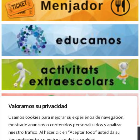
Valoramos su privacidad
Usamos cookies para mejorar su experiencia de navegación,
mostrarle anuncios o contenidos personalizados y analizar
nuestro tráfico. Al hacer clic en “Aceptar todo” usted da su
© Col·legi Parroquial D. José Lluch - 2026
consentimiento a nuestro uso de las cookies.