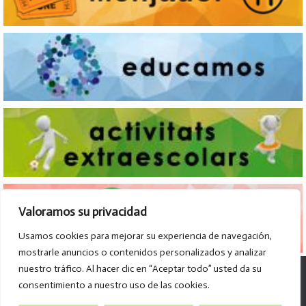
Valoramos su privacidad
Usamos cookies para mejorar su experiencia de navegación,
mostrarle anuncios o contenidos personalizados y analizar
nuestro tráfico. Al hacer clic en “Aceptar todo” usted da su
© Col·legi Parroquial D. José Lluch - 2026
consentimiento a nuestro uso de las cookies.
Av. Divino Maestro, 15 B. - 46120 - Alboraya