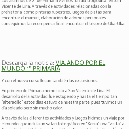
Los alumnos de 2º de Primaria vivimos “un día troglodita” en San
Vicente de Liria. A través de actividades relacionadas con la
prehistoria como pinturas rupestres, juegos de pistas para
encontrar el mamut, elaboración de adornos personales…
conseguimos la recompensa final: encontrar el tesoro de Uka-Uka.
Descarga la noticia:
VIAJANDO POR EL
MUNDO 1º PRIMARIA
Y con el nuevo curso llegan también las excursiones.
En primero de Primaria hemos ido a San Vicente de Liria. El
desarrollo de la actividad fue estupendo y hasta el tiempo tan
“alteradillo” estos días estuvo de nuestra parte, pues tuvimos un
día soleado pero sin mucho calor.
A través de las diferentes actividades y juegos hicimos un viaje por
el mundo, que incluía un safari fotográfico en “Kenia”, una “visita” a