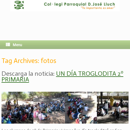
Menu
Tag Archives:
fotos
Descarga la noticia:
UN DÍA TROGLODITA 2º
PRIMARIA