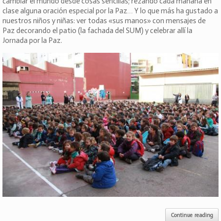
cambiar el mundo desde cosas sencillas; rezando cada mañana en
clase alguna oración especial por la Paz… Y lo que más ha gustado a
nuestros niños y niñas: ver todas «sus manos» con mensajes de
Paz decorando el patio (la fachada del SUM) y celebrar allí la
Jornada por la Paz.
Continue reading