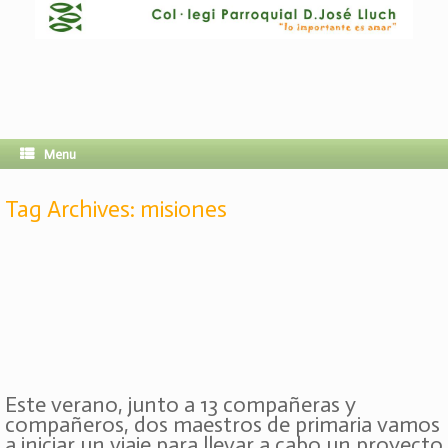
Menu
Tag Archives:
misiones
Este verano, junto a 13 compañeras y
compañeros, dos maestros de primaria vamos
a iniciar un viaje para llevar a cabo un proyecto