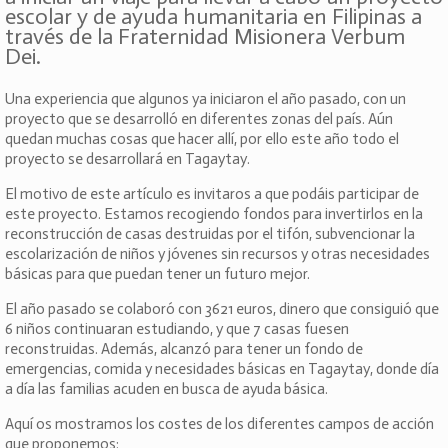
escolar y de ayuda humanitaria en Filipinas a
través de la Fraternidad Misionera Verbum
Dei.
Una experiencia que algunos ya iniciaron el año pasado, con un
proyecto que se desarrolló en diferentes zonas del país. Aún
quedan muchas cosas que hacer allí, por ello este año todo el
proyecto se desarrollará en Tagaytay.
El motivo de este artículo es invitaros a que podáis participar de
este proyecto. Estamos recogiendo fondos para invertirlos en la
reconstrucción de casas destruidas por el tifón, subvencionar la
escolarización de niños y jóvenes sin recursos y otras necesidades
básicas para que puedan tener un futuro mejor.
El año pasado se colaboró con 3621 euros, dinero que consiguió que
6 niños continuaran estudiando, y que 7 casas fuesen
reconstruidas. Además, alcanzó para tener un fondo de
emergencias, comida y necesidades básicas en Tagaytay, donde día
a día las familias acuden en busca de ayuda básica.
Aquí os mostramos los costes de los diferentes campos de acción
que proponemos: