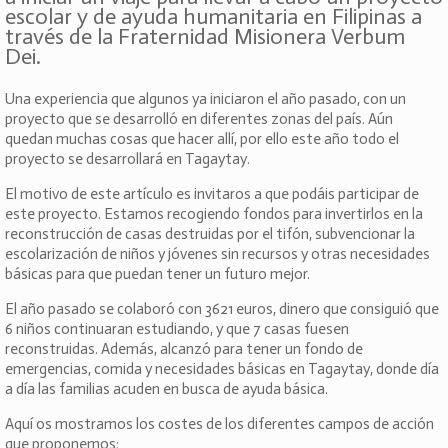
escolar y de ayuda humanitaria en Filipinas a
través de la Fraternidad Misionera Verbum
Dei.
Una experiencia que algunos ya iniciaron el año pasado, con un
proyecto que se desarrolló en diferentes zonas del país. Aún
quedan muchas cosas que hacer allí, por ello este año todo el
proyecto se desarrollará en Tagaytay.
El motivo de este artículo es invitaros a que podáis participar de
este proyecto. Estamos recogiendo fondos para invertirlos en la
reconstrucción de casas destruidas por el tifón, subvencionar la
escolarización de niños y jóvenes sin recursos y otras necesidades
básicas para que puedan tener un futuro mejor.
El año pasado se colaboró con 3621 euros, dinero que consiguió que
6 niños continuaran estudiando, y que 7 casas fuesen
reconstruidas. Además, alcanzó para tener un fondo de
emergencias, comida y necesidades básicas en Tagaytay, donde día
a día las familias acuden en busca de ayuda básica.
Aquí os mostramos los costes de los diferentes campos de acción
que proponemos: