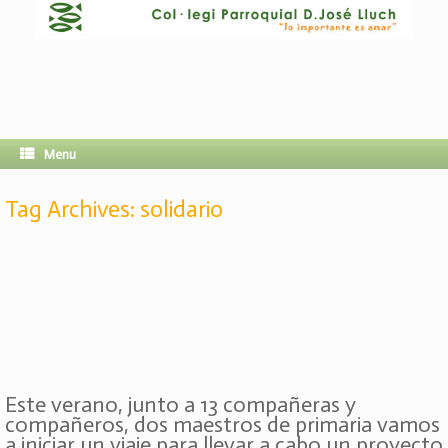
Menu
Tag Archives:
solidario
Este verano, junto a 13 compañeras y
compañeros, dos maestros de primaria vamos
a iniciar un viaje para llevar a cabo un proyecto