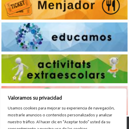
Valoramos su privacidad
Usamos cookies para mejorar su experiencia de navegación,
mostrarle anuncios o contenidos personalizados y analizar
nuestro tráfico. Al hacer clic en “Aceptar todo” usted da su
© Col·legi Parroquial D. José Lluch - 2026
consentimiento a nuestro uso de las cookies.