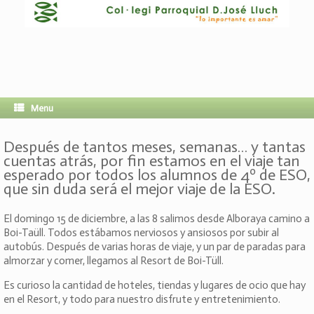
Menu
Después de tantos meses, semanas… y tantas
cuentas atrás, por fin estamos en el viaje tan
esperado por todos los alumnos de 4º de ESO,
que sin duda será el mejor viaje de la ESO.
El domingo 15 de diciembre, a las 8 salimos desde Alboraya camino a
Boi-Taüll. Todos estábamos nerviosos y ansiosos por subir al
autobús. Después de varias horas de viaje, y un par de paradas para
almorzar y comer, llegamos al Resort de Boi-Tüll.
Es curioso la cantidad de hoteles, tiendas y lugares de ocio que hay
en el Resort, y todo para nuestro disfrute y entretenimiento.