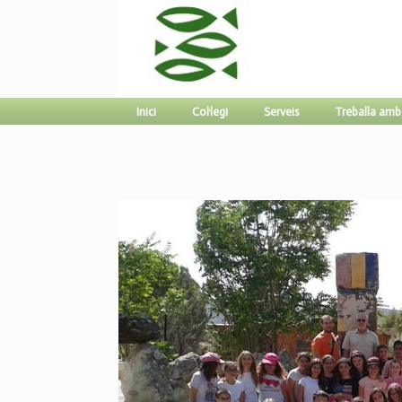
Inici
Col·legi
Serveis
Treballa amb