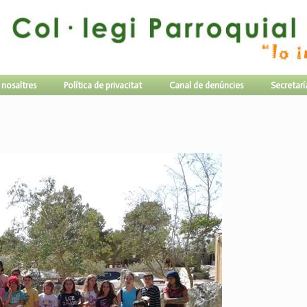
 nosaltres
Política de privacitat
Canal de denúncies
Secretarí