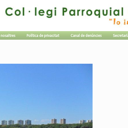
 nosaltres
Política de privacitat
Canal de denúncies
Secretarí