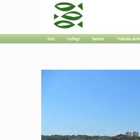
Inici
Col·legi
Serveis
Treballa amb