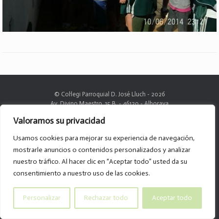
© Col·legi Parroquial D. José Lluch - 2026
Av. Divino Maestro, 15 B. - 46120 - Alboraya
Tel. 96.185.59.85
Valoramos su privacidad
info@col-legiparroquialdonjoselluch.es
Usamos cookies para mejorar su experiencia de navegación,
mostrarle anuncios o contenidos personalizados y analizar
nuestro tráfico. Al hacer clic en “Aceptar todo” usted da su
consentimiento a nuestro uso de las cookies.
Personalizar
Rechazar todo
Aceptar todo