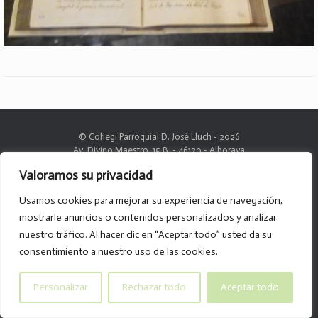
© Col·legi Parroquial D. José Lluch - 2026
Av. Divino Maestro, 15 B. - 46120 - Alboraya
Tel. 96.185.59.85
Valoramos su privacidad
info@col-legiparroquialdonjoselluch.es
Usamos cookies para mejorar su experiencia de navegación,
mostrarle anuncios o contenidos personalizados y analizar
nuestro tráfico. Al hacer clic en “Aceptar todo” usted da su
consentimiento a nuestro uso de las cookies.
Personalizar
Rechazar todo
Aceptar todo