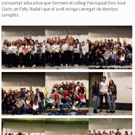
comunitat educativa que formem el col·legi Parroquial Don José
Lluch, un Feliç Nadal i que el 2018 estiga carregat de desitjos
complits.