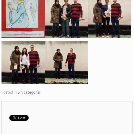
Posted in
Sin categoría
.