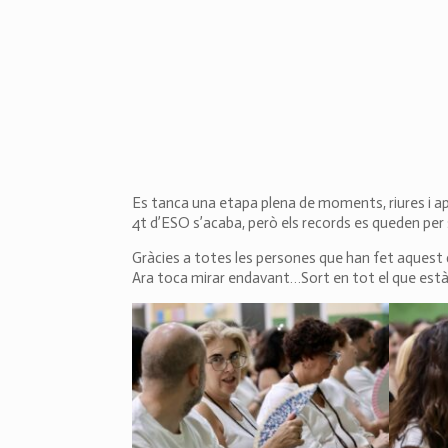
Es tanca una etapa plena de moments, riures i 
4t d’ESO s’acaba, però els records es queden per
Gràcies a totes les persones que han fet aquest
Ara toca mirar endavant…Sort en tot el que està