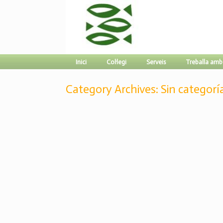
Inici
Col·legi
Serveis
Treballa amb
Category Archives:
Sin categorí