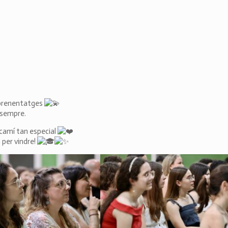
aprenentatges
 sempre.
 camí tan especial
 per vindre!