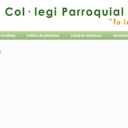
 nosaltres
Política de privacitat
Canal de denúncies
Secretarí
a