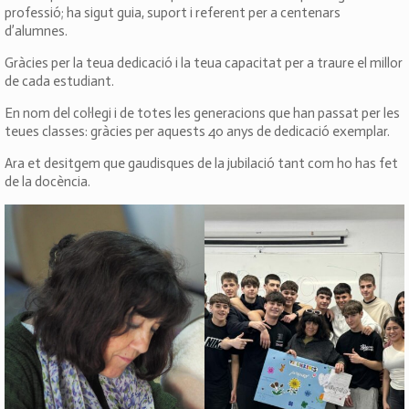
professió; ha sigut guia, suport i referent per a centenars
d’alumnes.
Gràcies per la teua dedicació i la teua capacitat per a traure el millor
de cada estudiant.
En nom del col·legi i de totes les generacions que han passat per les
teues classes: gràcies per aquests 40 anys de dedicació exemplar.
Ara et desitgem que gaudisques de la jubilació tant com ho has fet
de la docència.