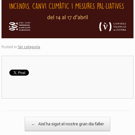
Posted in
Sin categoría
.
Post navigation
←
Així ha sigut el nostre gran dia faller