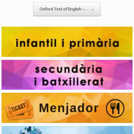
Oxford Test of English –…
→