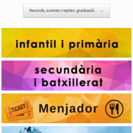
Records, somnis i reptes: graduació…
→