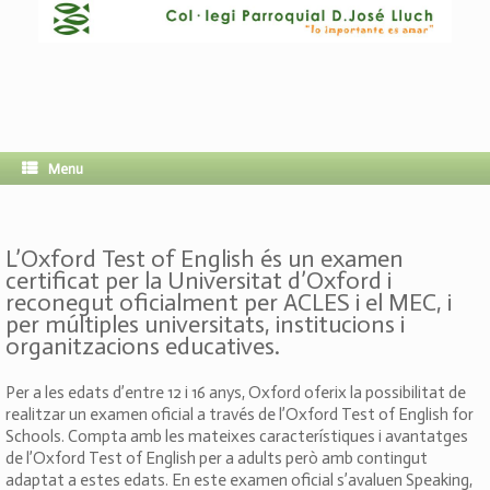
Menu
L’Oxford Test of English és un examen
certificat per la Universitat d’Oxford i
reconegut oficialment per ACLES i el MEC, i
per múltiples universitats, institucions i
organitzacions educatives.
Per a les edats d’entre 12 i 16 anys, Oxford oferix la possibilitat de
realitzar un examen oficial a través de l’Oxford Test of English for
Schools. Compta amb les mateixes característiques i avantatges
de l’Oxford Test of English per a adults però amb contingut
adaptat a estes edats. En este examen oficial s’avaluen Speaking,