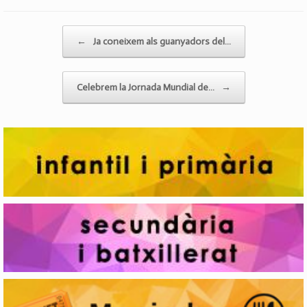
Post navigation
←
Ja coneixem als guanyadors del…
Celebrem la Jornada Mundial de…
→