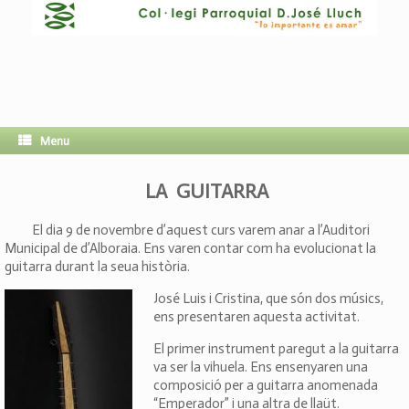
Menu
LA GUITARRA
El dia 9 de novembre d’aquest curs varem anar a l’Auditori
Municipal de d’Alboraia. Ens varen contar com ha evolucionat la
guitarra durant la seua història.
José Luis i Cristina, que són dos músics,
ens presentaren aquesta activitat.
El primer instrument paregut a la guitarra
va ser la vihuela. Ens ensenyaren una
composició per a guitarra anomenada
“Emperador” i una altra de llaüt.