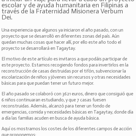
escolar y de ayuda humanitaria en Filipinas a
través de la Fraternidad Misionera Verbum
Dei.
Una experiencia que algunos ya iniciaron el año pasado, con un
proyecto que se desarrolló en diferentes zonas del país. Aún
quedan muchas cosas que hacer allí, por ello este año todo el
proyecto se desarrollará en Tagaytay.
El motivo de este artículo es invitaros a que podáis participar de
este proyecto. Estamos recogiendo fondos para invertirlos en la
reconstrucción de casas destruidas por el tifón, subvencionar la
escolarización de niños y jóvenes sin recursos y otras necesidades
básicas para que puedan tener un futuro mejor.
El año pasado se colaboró con 3621 euros, dinero que consiguió que
6 niños continuaran estudiando, y que 7 casas fuesen
reconstruidas. Además, alcanzó para tener un fondo de
emergencias, comida y necesidades básicas en Tagaytay, donde día
a día las familias acuden en busca de ayuda básica.
Aquí os mostramos los costes de los diferentes campos de acción
que proponemos: