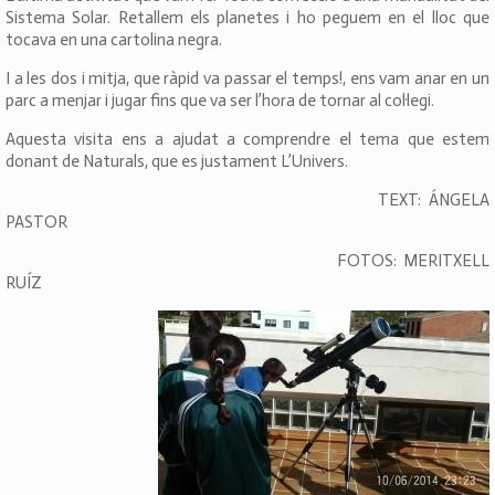
Sistema Solar. Retallem els planetes i ho peguem en el lloc que
tocava en una cartolina negra.
I a les dos i mitja, que ràpid va passar el temps!, ens vam anar en un
parc a menjar i jugar fins que va ser l’hora de tornar al col·legi.
Aquesta visita ens a ajudat a comprendre el tema que estem
donant de Naturals, que es justament L’Univers.
TEXT: ÁNGELA
PASTOR
FOTOS: MERITXELL
RUÍZ