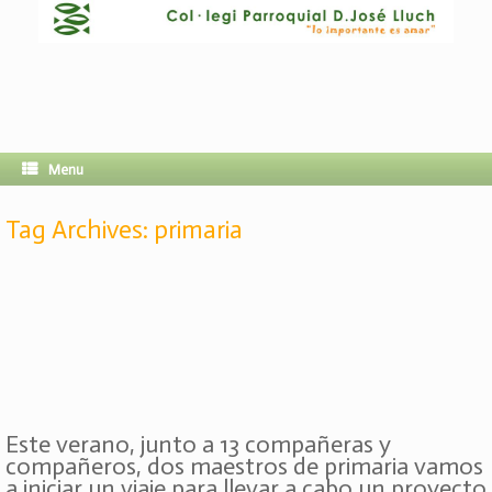
Menu
Tag Archives:
primaria
Este verano, junto a 13 compañeras y
compañeros, dos maestros de primaria vamos
a iniciar un viaje para llevar a cabo un proyecto