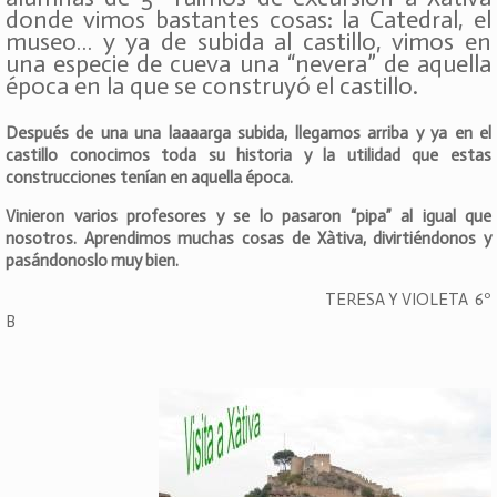
donde vimos bastantes cosas: la Catedral, el
museo… y ya de subida al castillo, vimos en
una especie de cueva una “nevera” de aquella
época en la que se construyó el castillo.
Después de una una laaaarga subida, llegamos arriba y ya en el
castillo conocimos toda su historia y la utilidad que estas
construcciones tenían en aquella época.
Vinieron varios profesores y se lo pasaron “pipa” al igual que
nosotros. Aprendimos muchas cosas de Xàtiva, divirtiéndonos y
pasándonoslo muy bien.
TERESA Y VIOLETA 6º
B