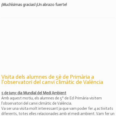
¡Muchísimas gracias! ¡Un abrazo fuerte!
Visita dels alumnes de 5è de Primària a
l’observatori del canvi climàtic de València
5 de juny: dia Mundial del Medi Ambient
Amb aquest motiu, els alumnes de 5º de Ed Primària visitem
l’observatori del canvi climàtic de València.
Va ser una visita molt interessant ja que vam poder fer 4 activitats
diferents, totes elles relacionades amb el medi ambient. Vam fer un