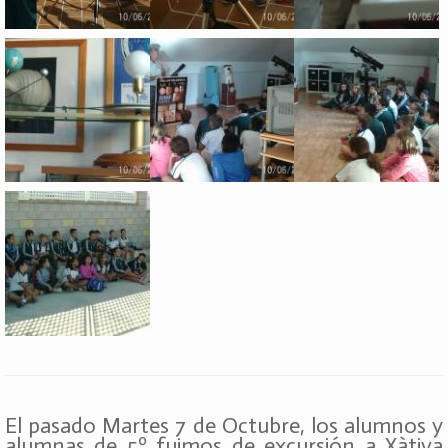
El pasado Martes 7 de Octubre, los alumnos y
alumnas de 5º fuimos de excursión a Xàtiva