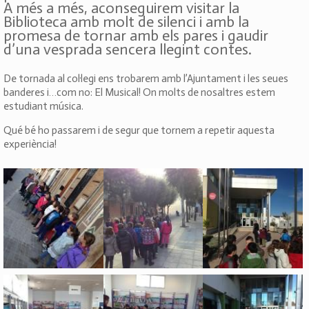
A més a més, aconseguirem visitar la
Biblioteca amb molt de silenci i amb la
promesa de tornar amb els pares i gaudir
d’una vesprada sencera llegint contes.
De tornada al col·legi ens trobarem amb l’Ajuntament i les seues
banderes i…com no: El Musical! On molts de nosaltres estem
estudiant música.
Qué bé ho passarem i de segur que tornem a repetir aquesta
experiència!