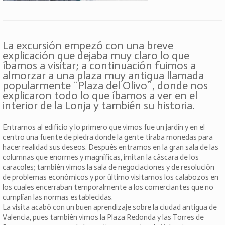
La excursión empezó con una breve
explicación que dejaba muy claro lo que
íbamos a visitar; a continuación fuimos a
almorzar a una plaza muy antigua llamada
popularmente ¨Plaza del Olivo¨, donde nos
explicaron todo lo que íbamos a ver en el
interior de la Lonja y también su historia.
Entramos al edificio y lo primero que vimos fue un jardín y en el
centro una fuente de piedra donde la gente tiraba monedas para
hacer realidad sus deseos. Después entramos en la gran sala de las
columnas que enormes y magníficas, imitan la cáscara de los
caracoles; también vimos la sala de negociaciones y de resolución
de problemas económicos y por último visitamos los calabozos en
los cuales encerraban temporalmente a los comerciantes que no
cumplían las normas establecidas.
La visita acabó con un buen aprendizaje sobre la ciudad antigua de
Valencia, pues también vimos la Plaza Redonda y las Torres de