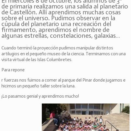
El miércoles 8 de octubre, los alumnos de 3º
de primaria realizamos una salida al planetario
de Castellón. Allí aprendimos muchas cosas
sobre el universo. Pudimos observar en la
cúpula del planetario una recreación del
firmamento, aprendimos el nombre de
algunas estrellas, constelaciones, galaxias…
Cuando terminó la proyección pudimos manipular distintos
artilugios en el pequeño museo de la ciencia. Terminamos con una
visita virtual de las Islas Columbretes.
Para repone
r fuerzas nos fuimos a comer al parque del Pinar donde jugamos e
hicimos un pequeño taller sobre la luna.
¡Lo pasamos genial y aprendimos mucho!