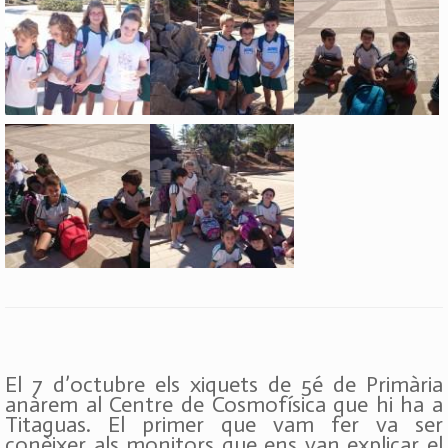
El 7 d’octubre els xiquets de 5é de Primària
anàrem al Centre de Cosmofísica que hi ha a
Titaguas. El primer que vam fer va ser
conèixer als monitors que ens van explicar el