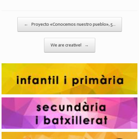
Post navigation
←
Proyecto «Conocemos nuestro pueblo», 5…
We are creative!
→