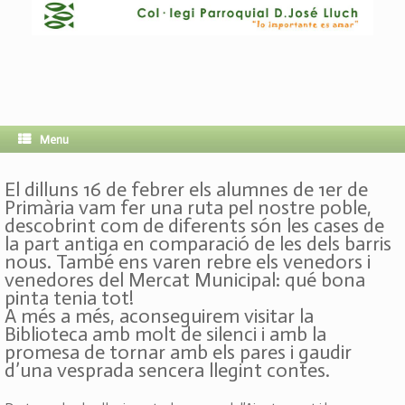
Menu
El dilluns 16 de febrer els alumnes de 1er de
Primària vam fer una ruta pel nostre poble,
descobrint com de diferents són les cases de
la part antiga en comparació de les dels barris
nous. També ens varen rebre els venedors i
venedores del Mercat Municipal: qué bona
pinta tenia tot!
A més a més, aconseguirem visitar la
Biblioteca amb molt de silenci i amb la
promesa de tornar amb els pares i gaudir
d’una vesprada sencera llegint contes.