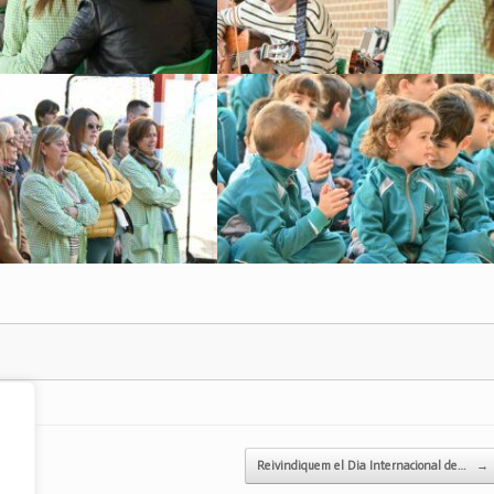
Reivindiquem el Dia Internacional de…
→