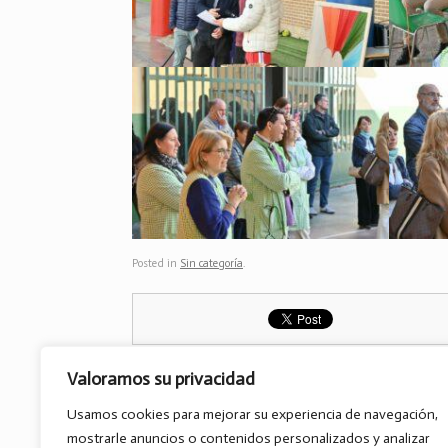
Posted in
Sin categoría
.
Valoramos su privacidad
Usamos cookies para mejorar su experiencia de navegación,
Post navigation
←
Es convoca el XVII concurs…
mostrarle anuncios o contenidos personalizados y analizar