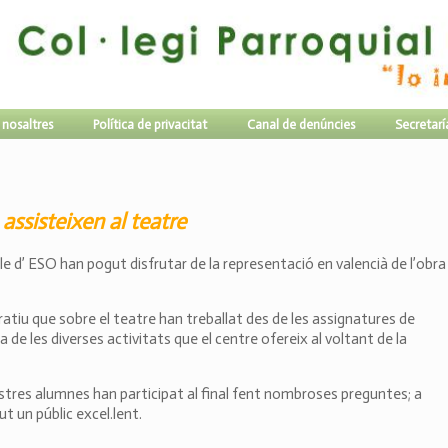
 nosaltres
Política de privacitat
Canal de denúncies
Secretarí
assisteixen al teatre
le d’ ESO han pogut disfrutar de la representació en valencià de l’obra
ratiu que sobre el teatre han treballat des de les assignatures de
na de les diverses activitats que el centre ofereix al voltant de la
nostres alumnes han participat al final fent nombroses preguntes; a
ut un públic excel.lent.