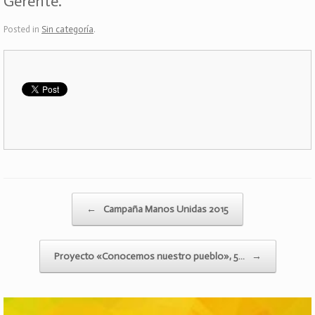
Gerente.
Posted in
Sin categoría
.
Post navigation
←
Campaña Manos Unidas 2015
Proyecto «Conocemos nuestro pueblo», 5…
→