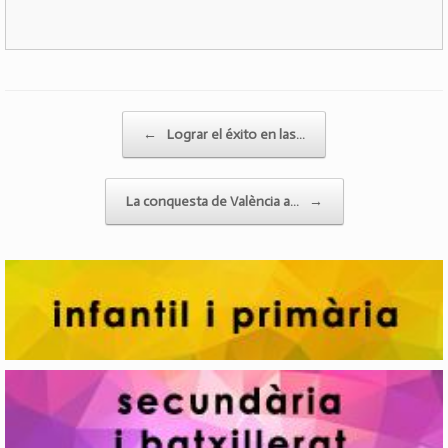
Post navigation
←
Lograr el éxito en las…
La conquesta de València a…
→