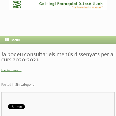
Menu
Ja podeu consultar els menús dissenyats per al
curs 2020-2021.
Menús-2020-2021
Posted in
Sin categoría
.