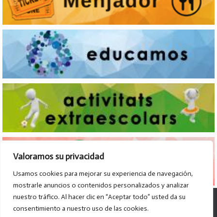
Valoramos su privacidad
Usamos cookies para mejorar su experiencia de navegación,
mostrarle anuncios o contenidos personalizados y analizar
nuestro tráfico. Al hacer clic en “Aceptar todo” usted da su
© Col·legi Parroquial D. José Lluch - 2026
consentimiento a nuestro uso de las cookies.
Av. Divino Maestro, 15 B. - 46120 - Alboraya