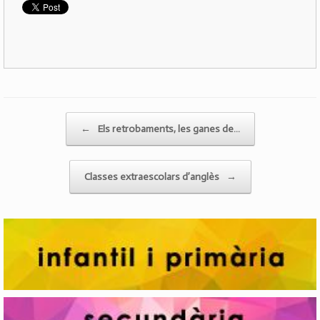
Post navigation
←
Els retrobaments, les ganes de…
Classes extraescolars d’anglès
→