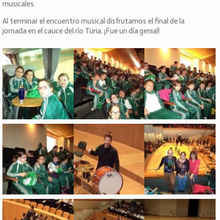
musicales.
Al terminar el encuentro musical disfrutamos el final de la
jornada en el cauce del río Turia. ¡Fue un día genial!