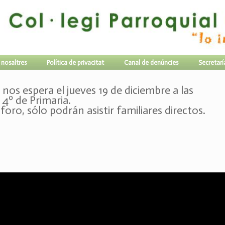
 nosaltres
Política de privacitat
Canal de denúncies
Secretarí
nos espera el jueves 19 de diciembre a las
 4º de Primaria.
ro, sólo podrán asistir familiares directos.