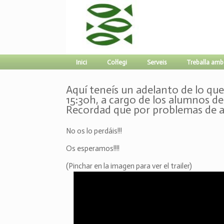
Inici
Col·legi
Serveis
Treballa amb
Aquí teneís un adelanto de lo que 
15:30h, a cargo de los alumnos de
Recordad que por problemas de afo
No os lo perdáis!!!
Os esperamos!!!!
(Pinchar en la imagen para ver el trailer)