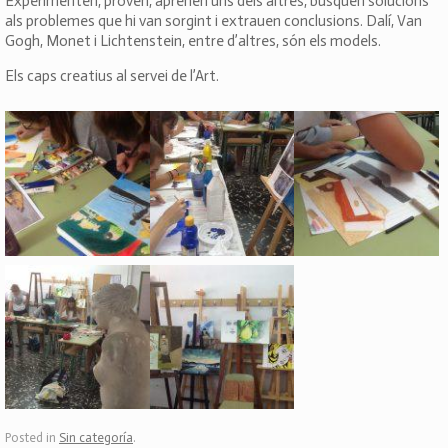
Experimenten, proven, aprenen uns dels altres, busquen solucions
als problemes que hi van sorgint i extrauen conclusions. Dalí, Van
Gogh, Monet i Lichtenstein, entre d’altres, són els models.
Els caps creatius al servei de l’Art.
Posted in
Sin categoría
.