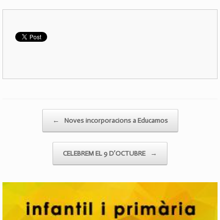
Post navigation
←
Noves incorporacions a Educamos
CELEBREM EL 9 D’OCTUBRE
→