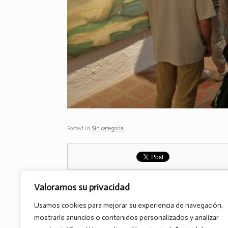
Posted in
Sin categoría
.
Valoramos su privacidad
Usamos cookies para mejorar su experiencia de navegación,
Post navigation
←
25-N: Seguimos luchando por un…
mostrarle anuncios o contenidos personalizados y analizar