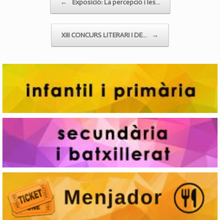
←
Exposició: La percepció i les…
XIII CONCURS LITERARI I DE…
→