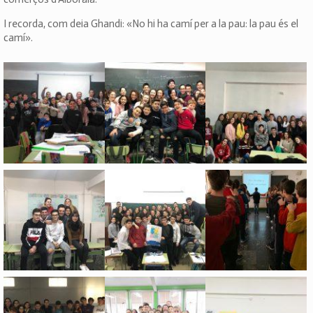
I recorda, com deia Ghandi: «No hi ha camí per a la pau: la pau és el
camí».