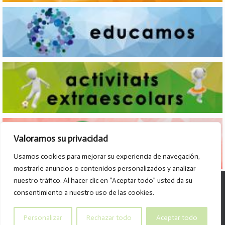
Valoramos su privacidad
Usamos cookies para mejorar su experiencia de navegación,
mostrarle anuncios o contenidos personalizados y analizar
nuestro tráfico. Al hacer clic en “Aceptar todo” usted da su
© Col·legi Parroquial D. José Lluch - 2026
consentimiento a nuestro uso de las cookies.
Av. Divino Maestro, 15 B. - 46120 - Alboraya
Tel. 96.185.59.85
Personalizar
Rechazar todo
Aceptar todo
info@col-legiparroquialdonjoselluch.es