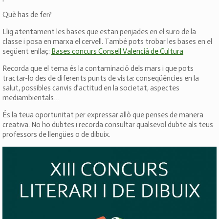
Què has de fer?
Llig atentament les bases que estan penjades en el suro de la
classe i posa en marxa el cervell. També pots trobar les bases en el
següent enllaç:
Bases concurs Consell Valencià de Cultura
Recorda que el tema és la contaminació dels mars i que pots
tractar-lo des de diferents punts de vista: conseqüències en la
salut, possibles canvis d’actitud en la societat, aspectes
mediambientals…
És la teua oportunitat per expressar allò que penses de manera
creativa. No ho dubtes i recorda consultar qualsevol dubte als teus
professors de llengües o de dibuix.