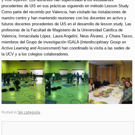
procedentes de UiS en sus prácticas siguiendo en método Lesson Study.
Como parte del recorrido por Valencia, han visitado las instalaciones de
nuestro centro
y han mantenido reuniones con los docentes en activo y
futuros docentes procedentes de UiS en el desarrollo de lesson study.
Las
profesoras de la Facultad de Magisterio de la Universidad Católica de
Valencia, Inmaculada López,
Laura Angelini,
Neus Álvarez,
y Chiara Tasso,
miembros del Grupo de investigación IGALA (
Interdisciplinary Group on
Active Learning and Assessment
) han coordinado la visita a las sedes de
la UCV y a los colegios colaboradores.
Posted in
Sin categoría
.