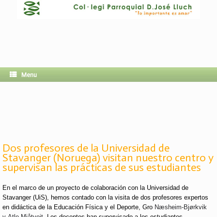
Menu
Dos profesores de la Universidad de
Stavanger (Noruega) visitan nuestro centro y
supervisan las prácticas de sus estudiantes
En el marco de un proyecto de colaboración con la Universidad de
Stavanger (UiS), hemos contado con la visita de dos profesores expertos
en d
idáctica de la Educación Física y el Deporte, Gro
Næsheim-Bjørkvik
y
Atle Mjåtveit
. Los docentes han supervisado a los estudiantes