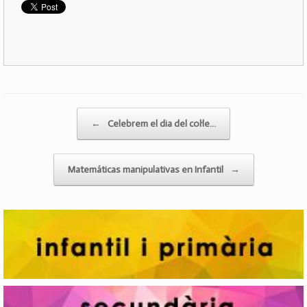
Post navigation
←
Celebrem el dia del col·le…
Matemáticas manipulativas en Infantil
→