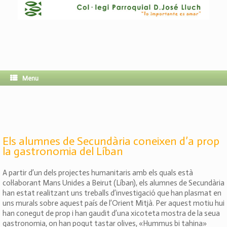
Menu
Els alumnes de Secundària coneixen d’a prop
la gastronomia del Líban
A partir d’un dels projectes humanitaris amb els quals està
col·laborant Mans Unides a Beirut (Líban), els alumnes de Secundària
han estat realitzant uns treballs d’investigació que han plasmat en
uns murals sobre aquest país de l’Orient Mitjà. Per aquest motiu hui
han conegut de prop i han gaudit d’una xicoteta mostra de la seua
gastronomia, on han pogut tastar olives, «Hummus bi tahina»