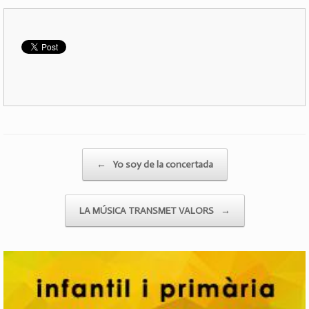
Post navigation
←
Yo soy de la concertada
LA MÚSICA TRANSMET VALORS
→