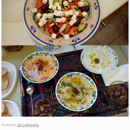
Posted in
Sin categoría
.